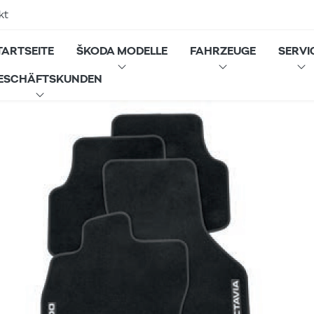
kt
TARTSEITE
ŠKODA MODELLE
FAHRZEUGE
SERVI
ESCHÄFTSKUNDEN