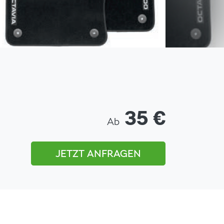
35 €
Ab
JETZT ANFRAGEN