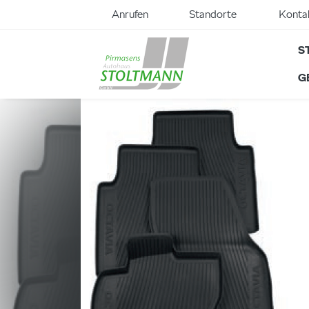
Anrufen
Standorte
Konta
S
G