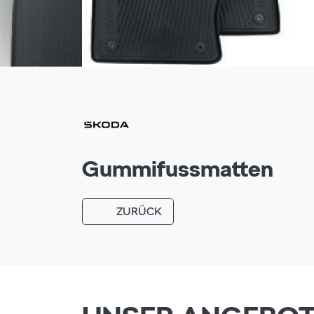
Gummifussmatten
ZURÜCK