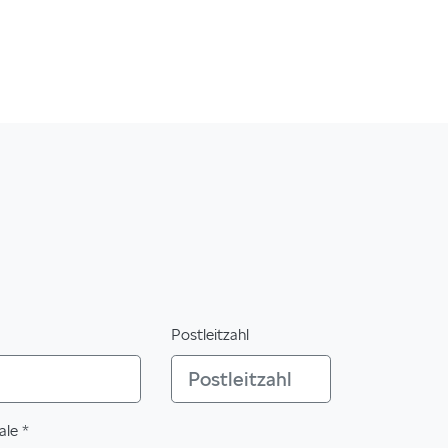
Postleitzahl
iale *