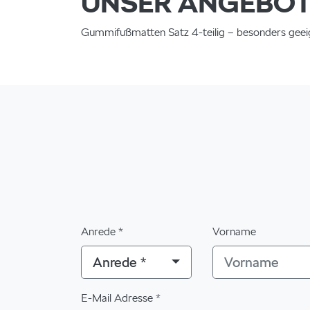
UNSER ANGEBOT 
Gummifußmatten Satz 4-teilig – besonders geeign
Anrede *
Vorname
Anrede *
E-Mail Adresse *