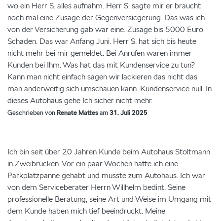
wo ein Herr S. alles aufnahm. Herr S. sagte mir er braucht
noch mal eine Zusage der Gegenversicgerung. Das was ich
von der Versicherung gab war eine. Zusage bis 5000 Euro
Schaden. Das war Anfang Juni. Herr S. hat sich bis heute
nicht mehr bei mir gemeldet. Bei Anrufen waren immer
Kunden bei Ihm. Was hat das mit Kundenservice zu tun?
Kann man nicht einfach sagen wir lackieren das nicht das
man anderweitig sich umschauen kann. Kundenservice null. In
dieses Autohaus gehe Ich sicher nicht mehr.
Geschrieben von
Renate Mattes
am
31. Juli 2025
Ich bin seit über 20 Jahren Kunde beim Autohaus Stoltmann
in Zweibrücken. Vor ein paar Wochen hatte ich eine
Parkplatzpanne gehabt und musste zum Autohaus. Ich war
von dem Serviceberater Herrn Willhelm bedint. Seine
professionelle Beratung, seine Art und Weise im Umgang mit
dem Kunde haben mich tief beeindruckt. Meine