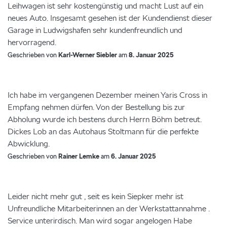
Leihwagen ist sehr kostengünstig und macht Lust auf ein
neues Auto. Insgesamt gesehen ist der Kundendienst dieser
Garage in Ludwigshafen sehr kundenfreundlich und
hervorragend.
Geschrieben von
Karl-Werner Siebler
am
8. Januar 2025
Ich habe im vergangenen Dezember meinen Yaris Cross in
Empfang nehmen dürfen. Von der Bestellung bis zur
Abholung wurde ich bestens durch Herrn Böhm betreut.
Dickes Lob an das Autohaus Stoltmann für die perfekte
Abwicklung.
Geschrieben von
Rainer Lemke
am
6. Januar 2025
Leider nicht mehr gut , seit es kein Siepker mehr ist
Unfreundliche Mitarbeiterinnen an der Werkstattannahme .
Service unterirdisch. Man wird sogar angelogen Habe