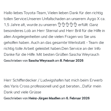
Hallo liebes Toyota-Team, Vielen lieben Dank für den richtig
tollen Service.Unseren Unfallschaden an unserem Aygo X ca.
1,5 Jahre alt, wurde zu unseren 👌👌👌👌👌 erfüllt .Ganz
besonderes Lob an Herr Sternal und Herr Brill für die Hilfe in
allen Angelegenheiten und die vielen Fragen wo Sie uns
geholfen haben. Auch an das gesamte Werkstatt - Team die
richtig tolle Arbeit geleistet haben.Den Service an der Info
Danke für die Hilfe. Mit besten Grüßen Sascha Weyrauch
Geschrieben von
Sascha Weyrauch
am
8. Februar 2026
Herr Schifferdecker / Ludwigshafen hat mich beim Erwerb
des Yaris Cross professionell und gut beraten....Dafür mein
Dank und viele Grüsse
Geschrieben von
Heinz-Jürgen Maaßen
am
6. Februar 2026