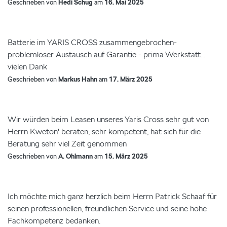
Geschrieben von
Hedi Schug
am
16. Mai 2025
Batterie im YARIS CROSS zusammengebrochen-
problemloser Austausch auf Garantie - prima Werkstatt...
vielen Dank
Geschrieben von
Markus Hahn
am
17. März 2025
Wir würden beim Leasen unseres Yaris Cross sehr gut von
Herrn Kweton' beraten, sehr kompetent, hat sich für die
Beratung sehr viel Zeit genommen
Geschrieben von
A. Ohlmann
am
15. März 2025
Ich möchte mich ganz herzlich beim Herrn Patrick Schaaf für
seinen professionellen, freundlichen Service und seine hohe
Fachkompetenz bedanken.