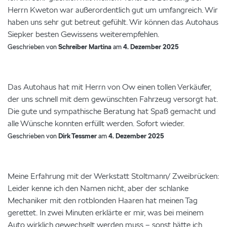
Herrn Kweton war außerordentlich gut um umfangreich. Wir
haben uns sehr gut betreut gefühlt. Wir können das Autohaus
Siepker besten Gewissens weiterempfehlen.
Geschrieben von
Schreiber Martina
am
4. Dezember 2025
Das Autohaus hat mit Herrn von Ow einen tollen Verkäufer,
der uns schnell mit dem gewünschten Fahrzeug versorgt hat.
Die gute und sympathische Beratung hat Spaß gemacht und
alle Wünsche konnten erfüllt werden. Sofort wieder.
Geschrieben von
Dirk Tessmer
am
4. Dezember 2025
Meine Erfahrung mit der Werkstatt Stoltmann/ Zweibrücken:
Leider kenne ich den Namen nicht, aber der schlanke
Mechaniker mit den rotblonden Haaren hat meinen Tag
gerettet. In zwei Minuten erklärte er mir, was bei meinem
Auto wirklich gewechselt werden muss – sonst hätte ich