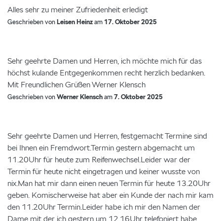
Alles sehr zu meiner Zufriedenheit erledigt
Geschrieben von
Leisen Heinz
am
17. Oktober 2025
Sehr geehrte Damen und Herren, ich möchte mich für das
höchst kulande Entgegenkommen recht herzlich bedanken.
Mit Freundlichen Grüßen Werner Klensch
Geschrieben von
Werner Klensch
am
7. Oktober 2025
Sehr geehrte Damen und Herren, festgemacht Termine sind
bei Ihnen ein Fremdwort.Termin gestern abgemacht um
11.20Uhr für heute zum Reifenwechsel.Leider war der
Termin für heute nicht eingetragen und keiner wusste von
nix.Man hat mir dann einen neuen Termin für heute 13.20Uhr
geben. Komischerweise hat aber ein Kunde der nach mir kam
den 11.20Uhr Termin.Leider habe ich mir den Namen der
Dame mit der ich gestern um 12.16Uhr telefoniert habe