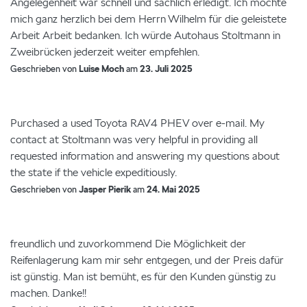
Angelegenheit war schnell und sachlich erledigt. Ich möchte
mich ganz herzlich bei dem Herrn Wilhelm für die geleistete
Arbeit Arbeit bedanken. Ich würde Autohaus Stoltmann in
Zweibrücken jederzeit weiter empfehlen.
Geschrieben von
Luise Moch
am
23. Juli 2025
Purchased a used Toyota RAV4 PHEV over e-mail. My
contact at Stoltmann was very helpful in providing all
requested information and answering my questions about
the state if the vehicle expeditiously.
Geschrieben von
Jasper Pierik
am
24. Mai 2025
freundlich und zuvorkommend Die Möglichkeit der
Reifenlagerung kam mir sehr entgegen, und der Preis dafür
ist günstig. Man ist bemüht, es für den Kunden günstig zu
machen. Danke!!