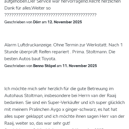
aufgehoben.Der Service war hervorragend.Recht herzlichen
Dank für alles.Weiter so
????????????????????????????????????????
Geschrieben von
Dörr
am
12. November 2025
Alarm Luftdruckanzeige. Ohne Termin zur Werkstatt. Nach 1
Stunde überprüft Reifen repariert . Prima. Stoltmann. Die
besten Autos baut Toyota.
Geschrieben von
Benno Stöpel
am
11. November 2025
Ich möchte mich sehr herzlich für die gute Betreuung im
Autohaus Stoltman, insbesondere bei Herrn van der Raaij
bedanken. Sie sind ein Super-Verkäufer und ich super glücklich
mit meinem Pralinchen Aygo x ginger-schwarz, es hat hat
alles super geklappt und ich möchte ihnen sagen Herr van der
Raaij, weiter so, das war sehr gut!