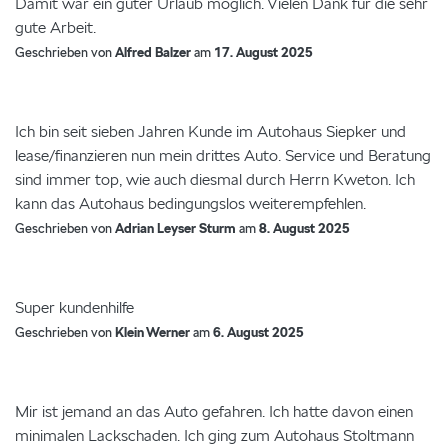
Damit war ein guter Urlaub möglich. Vielen Dank für die sehr
gute Arbeit.
Geschrieben von
Alfred Balzer
am
17. August 2025
Ich bin seit sieben Jahren Kunde im Autohaus Siepker und
lease/finanzieren nun mein drittes Auto. Service und Beratung
sind immer top, wie auch diesmal durch Herrn Kweton. Ich
kann das Autohaus bedingungslos weiterempfehlen.
Geschrieben von
Adrian Leyser Sturm
am
8. August 2025
Super kundenhilfe
Geschrieben von
Klein Werner
am
6. August 2025
Mir ist jemand an das Auto gefahren. Ich hatte davon einen
minimalen Lackschaden. Ich ging zum Autohaus Stoltmann