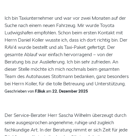
Ich bin Taxiunternehmer und war vor zwei Monaten auf der
Suche nach einem neuen Fahrzeug. Mir wurde Toyota
Ludwigshafen empfohlen. Schon beim ersten Kontakt mit
Herrn Daniel Koller wusste ich, dass ich dort richtig bin. Der
RAV4 wurde bestellt und als Taxi-Paket gefertigt. Der
gesamte Ablauf war einfach hervorragend – von der
Beratung bis zur Auslieferung. Ich bin sehr zufrieden. An
dieser Stelle möchte ich mich nochmals beim gesamten
Team des Autohauses Stoltmann bedanken, ganz besonders
bei Herrn Koller, für die tolle Betreuung und Unterstützung.
Geschrieben von
F.Biuk
am
22. Dezember 2025
Der Service-Berater Herr Sascha Wilhelm überzeugt durch
seine ausgesprochen angenehme, ruhige und zugleich
fachkundige Art. In der Beratung nimmt er sich Zeit für jede