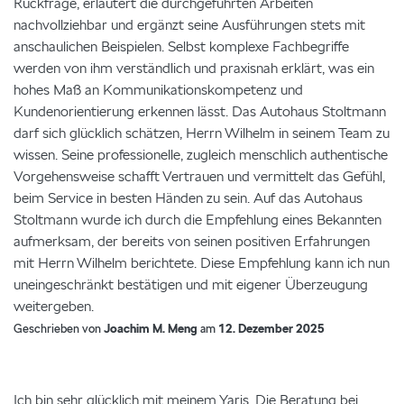
Rückfrage, erläutert die durchgeführten Arbeiten
nachvollziehbar und ergänzt seine Ausführungen stets mit
anschaulichen Beispielen. Selbst komplexe Fachbegriffe
werden von ihm verständlich und praxisnah erklärt, was ein
hohes Maß an Kommunikationskompetenz und
Kundenorientierung erkennen lässt. Das Autohaus Stoltmann
darf sich glücklich schätzen, Herrn Wilhelm in seinem Team zu
wissen. Seine professionelle, zugleich menschlich authentische
Vorgehensweise schafft Vertrauen und vermittelt das Gefühl,
beim Service in besten Händen zu sein. Auf das Autohaus
Stoltmann wurde ich durch die Empfehlung eines Bekannten
aufmerksam, der bereits von seinen positiven Erfahrungen
mit Herrn Wilhelm berichtete. Diese Empfehlung kann ich nun
uneingeschränkt bestätigen und mit eigener Überzeugung
weitergeben.
Geschrieben von
Joachim M. Meng
am
12. Dezember 2025
Ich bin sehr glücklich mit meinem Yaris. Die Beratung bei