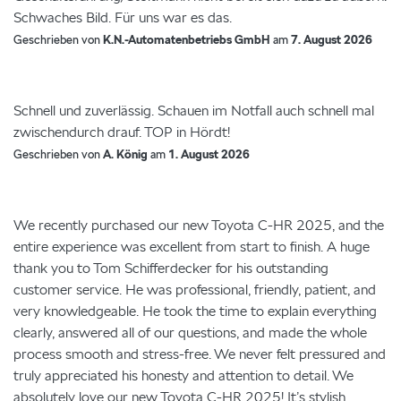
Schwaches Bild. Für uns war es das.
Geschrieben von
K.N.-Automatenbetriebs GmbH
am
7. August 2026
Schnell und zuverlässig. Schauen im Notfall auch schnell mal
zwischendurch drauf. TOP in Hördt!
Geschrieben von
A. König
am
1. August 2026
We recently purchased our new Toyota C-HR 2025, and the
entire experience was excellent from start to finish. A huge
thank you to Tom Schifferdecker for his outstanding
customer service. He was professional, friendly, patient, and
very knowledgeable. He took the time to explain everything
clearly, answered all of our questions, and made the whole
process smooth and stress-free. We never felt pressured and
truly appreciated his honesty and attention to detail. We
absolutely love our new Toyota C-HR 2025! It’s stylish,