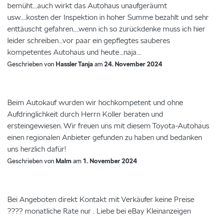
bemüht...auch wirkt das Autohaus unaufgeräumt
usw....kosten der Inspektion in hoher Summe bezahlt und sehr
enttäuscht gefahren....wenn ich so zurückdenke muss ich hier
leider schreiben...vor paar ein gepflegtes sauberes
kompetentes Autohaus und heute...naja...
Geschrieben von
Hassler Tanja
am
24. November 2024
Beim Autokauf wurden wir hochkompetent und ohne
Aufdringlichkeit durch Herrn Koller beraten und
ersteingewiesen. Wir freuen uns mit diesem Toyota-Autohaus
einen regionalen Anbieter gefunden zu haben und bedanken
uns herzlich dafür!
Geschrieben von
Malm
am
1. November 2024
Bei Angeboten direkt Kontakt mit Verkäufer keine Preise
???? monatliche Rate nur . Liebe bei eBay Kleinanzeigen