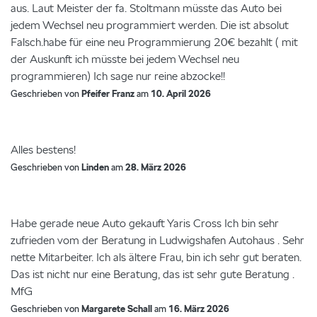
aus. Laut Meister der fa. Stoltmann müsste das Auto bei
jedem Wechsel neu programmiert werden. Die ist absolut
Falsch.habe für eine neu Programmierung 20€ bezahlt ( mit
der Auskunft ich müsste bei jedem Wechsel neu
programmieren) Ich sage nur reine abzocke!!
Geschrieben von
Pfeifer Franz
am
10. April 2026
Alles bestens!
Geschrieben von
Linden
am
28. März 2026
Habe gerade neue Auto gekauft Yaris Cross Ich bin sehr
zufrieden vom der Beratung in Ludwigshafen Autohaus . Sehr
nette Mitarbeiter. Ich als ältere Frau, bin ich sehr gut beraten.
Das ist nicht nur eine Beratung, das ist sehr gute Beratung .
MfG
Geschrieben von
Margarete Schall
am
16. März 2026