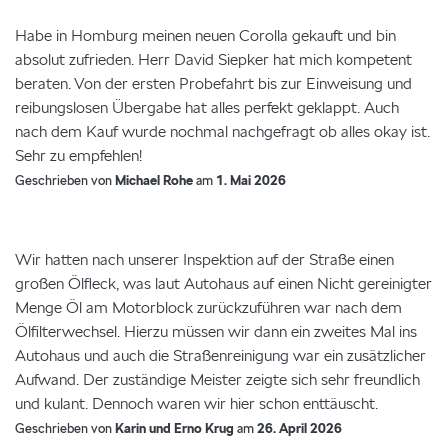
Habe in Homburg meinen neuen Corolla gekauft und bin
absolut zufrieden. Herr David Siepker hat mich kompetent
beraten. Von der ersten Probefahrt bis zur Einweisung und
reibungslosen Übergabe hat alles perfekt geklappt. Auch
nach dem Kauf wurde nochmal nachgefragt ob alles okay ist.
Sehr zu empfehlen!
Geschrieben von
Michael Rohe
am
1. Mai 2026
Wir hatten nach unserer Inspektion auf der Straße einen
großen Ölfleck, was laut Autohaus auf einen Nicht gereinigter
Menge Öl am Motorblock zurückzuführen war nach dem
Ölfilterwechsel. Hierzu müssen wir dann ein zweites Mal ins
Autohaus und auch die Straßenreinigung war ein zusätzlicher
Aufwand. Der zuständige Meister zeigte sich sehr freundlich
und kulant. Dennoch waren wir hier schon enttäuscht.
Geschrieben von
Karin und Erno Krug
am
26. April 2026